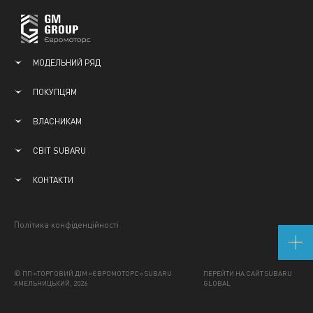
МОДЕЛЬНИЙ РЯД
ПОКУПЦЯМ
ВЛАСНИКАМ
СВІТ SUBARU
КОНТАКТИ
Політика конфіденційності
© ПП «ТОРГОВИЙ ДІМ «ЄВРОМОТОРС» SUBARU
ПЕРЕЙТИ НА САЙТ SUBARU
ХМЕЛЬНИЦЬКИЙ, 2026
GLOBAL