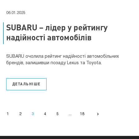
06.01.2025
SUBARU – лідер у рейтингу
надійності автомобілів
SUBARU очолила рейтинг надійності автомобільних
брендів, залишивши позаду Lexus та Toyota.
ДЕТАЛЬНІШЕ
1
2
3
4
5
...
18