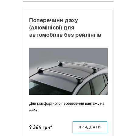
Поперечини даху
(алюмінієві) для
автомобілів без рейлінгів
Для комфортного перевезення вантажу на
даху
9 364 грн*
ПРИДБАТИ