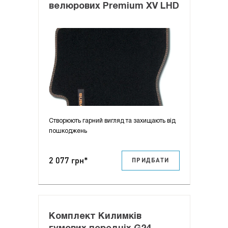
велюрових Premium XV LHD
Створюють гарний вигляд та захищають від
пошкоджень
2 077 грн*
ПРИДБАТИ
Комплект Килимків