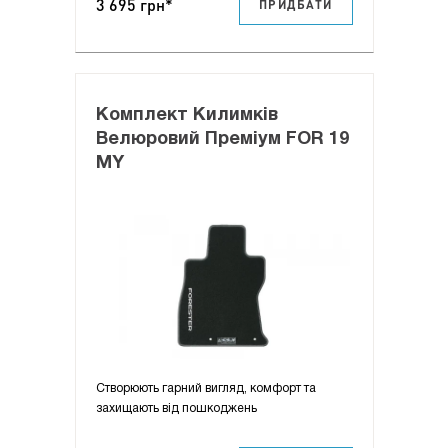
3 695 грн*
ПРИДБАТИ
Комплект Килимків
Велюровий Преміум FOR 19
MY
Створюють гарний вигляд, комфорт та
захищають від пошкоджень