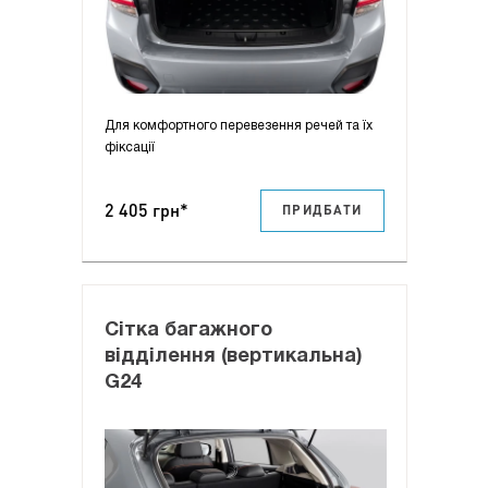
Для комфортного перевезення речей та їх
фіксації
2 405 грн*
ПРИДБАТИ
Сітка багажного
відділення (вертикальна)
G24