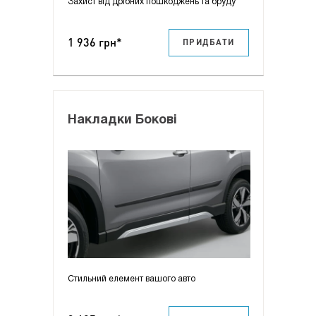
Захист від дрібних пошкоджень та бруду
1 936 грн*
ПРИДБАТИ
Накладки Бокові
Стильний елемент вашого авто