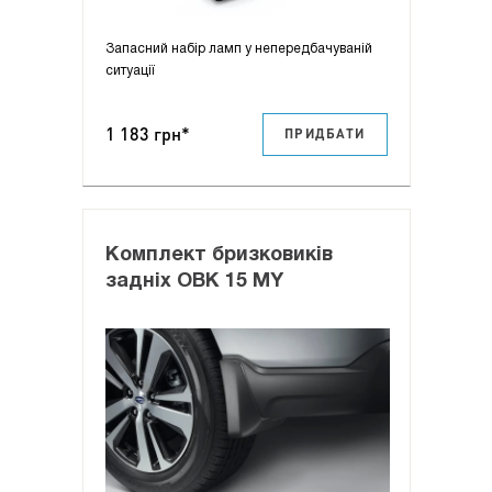
Запасний набір ламп у непередбачуваній
ситуації
1 183 грн*
ПРИДБАТИ
Комплект бризковиків
задніх OBK 15 MY