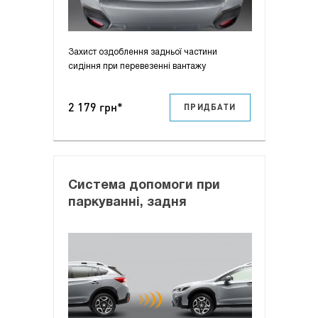
Захист оздоблення задньої частини
сидіння при перевезенні вантажу
2 179 грн*
ПРИДБАТИ
Система допомоги при
паркуванні, задня