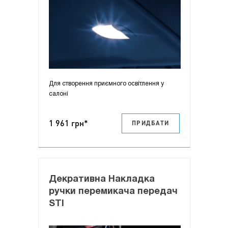
Для створення приємного освітлення у
салоні
1 961 грн*
ПРИДБАТИ
Декративна Накладка
ручки перемикача передач
STI