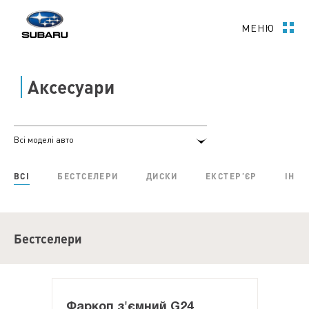
МЕНЮ
Аксесуари
Всі моделі авто
ВСІ
БЕСТСЕЛЕРИ
ДИСКИ
ЕКСТЕР’ЄР
ІНТЕ
Бестселери
Фаркоп з'ємний G24