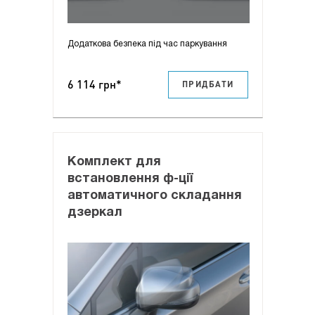
Додаткова безпека під час паркування
6 114 грн*
ПРИДБАТИ
Комплект для
встановлення ф-ції
автоматичного складання
дзеркал