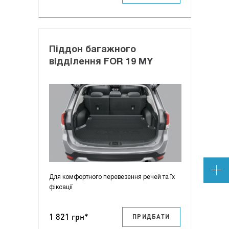
Піддон багажного
відділення FOR 19 MY
Для комфортного перевезення речей та їх
фіксації
1 821 грн*
ПРИДБАТИ