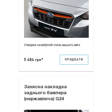
Створює незабутній стиль вашого авто
5 484 грн*
ПРИДБАТИ
Захисна накладка
заднього бампера
(нержавіюча) G24