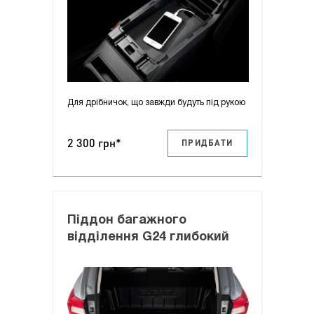
Для дрібничок, що завжди будуть під рукою
2 300 грн*
ПРИДБАТИ
Піддон багажного
відділення G24 глибокий